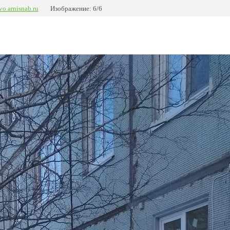
vo.arnisnab.ru
Изображение: 6/6