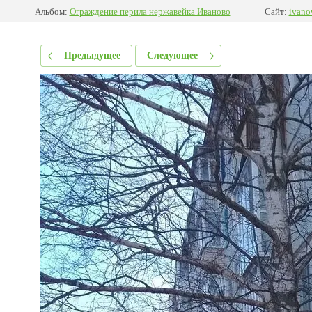
Альбом:
Ограждение перила нержавейка Иваново
Сайт:
ivano
Предыдущее
Следующее