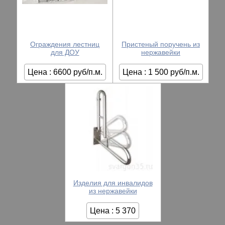
Ограждения лестниц
Пристеный поручень из
для ДОУ
нержавейки
Цена : 6600 руб/п.м.
Цена : 1 500 руб/п.м.
Изделия для инвалидов
из нержавейки
Цена : 5 370