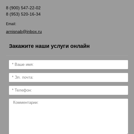
8 (900) 547-22-02
8 (953) 520-16-34
Email:
arnisnab@inbox.ru
Закажите наши услуги онлайн