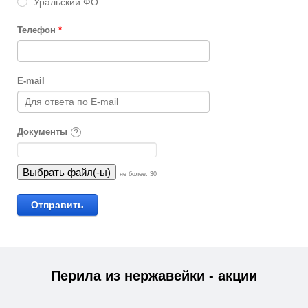
Уральский ФО
Телефон
*
E-mail
Документы
не более: 30
Перила из нержавейки - акции