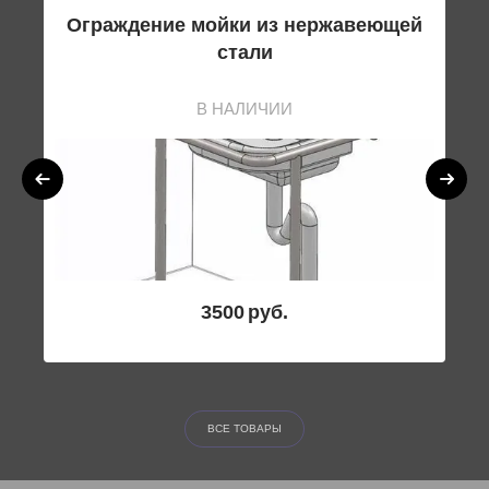
ого
Ограждение мойки из нержавеющей
Ог
стали
В НАЛИЧИИ
3500
руб.
ВСЕ ТОВАРЫ